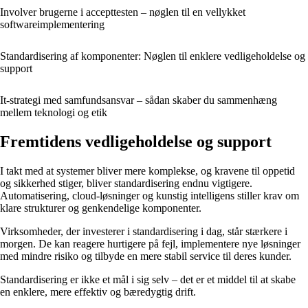
Involver brugerne i accepttesten – nøglen til en vellykket
softwareimplementering
Standardisering af komponenter: Nøglen til enklere vedligeholdelse og
support
It-strategi med samfundsansvar – sådan skaber du sammenhæng
mellem teknologi og etik
Fremtidens vedligeholdelse og support
I takt med at systemer bliver mere komplekse, og kravene til oppetid
og sikkerhed stiger, bliver standardisering endnu vigtigere.
Automatisering, cloud-løsninger og kunstig intelligens stiller krav om
klare strukturer og genkendelige komponenter.
Virksomheder, der investerer i standardisering i dag, står stærkere i
morgen. De kan reagere hurtigere på fejl, implementere nye løsninger
med mindre risiko og tilbyde en mere stabil service til deres kunder.
Standardisering er ikke et mål i sig selv – det er et middel til at skabe
en enklere, mere effektiv og bæredygtig drift.