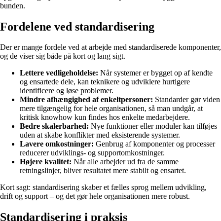
bunden.
Fordelene ved standardisering
Der er mange fordele ved at arbejde med standardiserede komponenter,
og de viser sig både på kort og lang sigt.
Lettere vedligeholdelse:
Når systemer er bygget op af kendte
og ensartede dele, kan teknikere og udviklere hurtigere
identificere og løse problemer.
Mindre afhængighed af enkeltpersoner:
Standarder gør viden
mere tilgængelig for hele organisationen, så man undgår, at
kritisk knowhow kun findes hos enkelte medarbejdere.
Bedre skalerbarhed:
Nye funktioner eller moduler kan tilføjes
uden at skabe konflikter med eksisterende systemer.
Lavere omkostninger:
Genbrug af komponenter og processer
reducerer udviklings- og supportomkostninger.
Højere kvalitet:
Når alle arbejder ud fra de samme
retningslinjer, bliver resultatet mere stabilt og ensartet.
Kort sagt: standardisering skaber et fælles sprog mellem udvikling,
drift og support – og det gør hele organisationen mere robust.
Standardisering i praksis